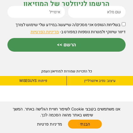
הרשמו לניוזלטר של המוזיאון
בשליחת הטופס אני מסכים/ה שייעשה במידע שלי שימוש לצורך
דיוור שיווקי ולמטרות נוספות כמפורט ב-
מדיניות הפרטיות
הרשם >>
כל הזכויות שמורות למוזיאון העמק
עיצוב: נתיב אינטרליין
פיתוח: WISEGUYS
אנו משתמשים בקובצי Cookie לשיפור חוויית הגלישה באתר. המשך
שימוש באתר מהווה הסכמה לכך.
הבנתי
מדיניות פרטיות