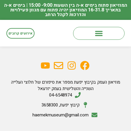
המוזיאון פתוח בימים א-ה בין השעות 9:00- 15:00 | בימים א-ה
בתאריך 16-31.8 המוזיאון יהיה פתוח עם מגוון פעילויות
והדרכות לקהל הרחב
אירועים קרובים
קורסים במוזיאון
מוזיאון העמק בקיבוץ יפעת מספר את סיפורם של חלוצי העלייה
השנייה והשלישית בעמק יזרעאל
04-6548974
קיבוץ יפעת, 3658300
haemekmuseum@gmail.com