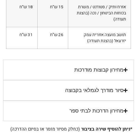
אזרח ותיק / סטודנט / משרת
15 ש"ח
18 ש"ח
בכוחות הביטחון / נכה (בהצגת
תעודה)
תושב מועצה אזורית עמק
26 ש"ח
31 ש"ח
יזרעאל (בהצגת תעודה)
מחירון קבוצות מודרכות
סיור מודרך לגמלאי בקבוצה
מחירון הדרכות לבתי ספר
*ניתן להוסיף שירה בציבור
(כחלק מסיור מזמר או בסיום ההדרכה)