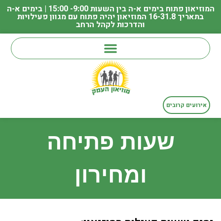
המוזיאון פתוח בימים א-ה בין השעות 9:00- 15:00 | בימים א-ה
בתאריך 16-31.8 המוזיאון יהיה פתוח עם מגוון פעילויות
והדרכות לקהל הרחב
אירועים קרובים
שעות פתיחה
ומחירון