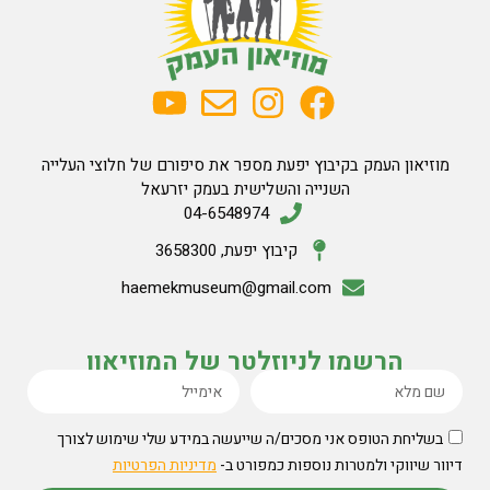
מוזיאון העמק בקיבוץ יפעת מספר את סיפורם של חלוצי העלייה
השנייה והשלישית בעמק יזרעאל
04-6548974
קיבוץ יפעת, 3658300
haemekmuseum@gmail.com
הרשמו לניוזלטר של המוזיאון
בשליחת הטופס אני מסכים/ה שייעשה במידע שלי שימוש לצורך
דיוור שיווקי ולמטרות נוספות כמפורט ב-
מדיניות הפרטיות