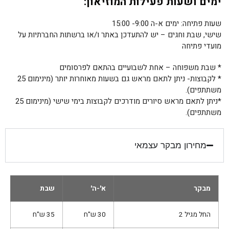
ימים ושעות פעילות המוזיאון:
שעות פתיחה: ימים א-ה 9:00- 15:00
שישי, שבת וחגים – יש להתעדכן באתר ו/או ברשתות החברתיות על
מועדי פתיחה
* שבת משפוחה – אחת לשבועיים בהתאם לפרסומים
* לקבוצות- ניתן לתאם מראש גם בשעות מאוחרות יותר (מינימום 25
משתתפים).
*ניתן לתאם מראש סיורים מודרכים לקבוצות בימי שישי (מינימום 25
משתתפים).
מחירון מבקר עצמאי
מבקר
א'-ה'
שבת
החל מגיל 2
30 ש"ח
35 ש"ח